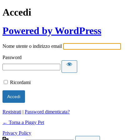
Accedi
Powered by WordPress
Nome utente o indirizzo email
Password
Ricordami
Registrati
|
Password dimenticata?
← Torna a Piggy Pet
Privacy Policy