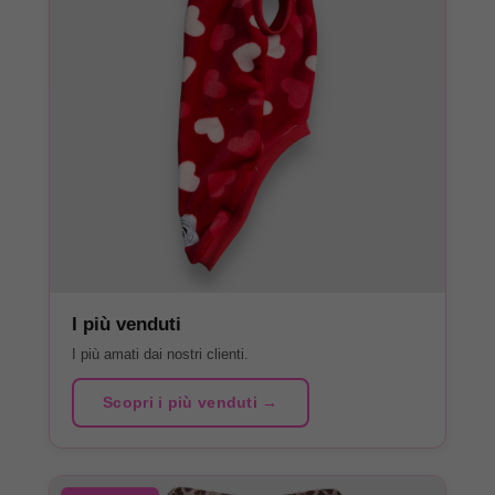
I più venduti
I più amati dai nostri clienti.
Scopri i più venduti →