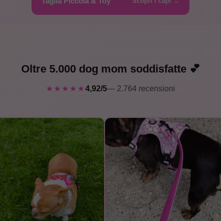
Taglia Piccola & Toy
Scopri i capi →
Oltre 5.000 dog mom soddisfatte 💕
★★★★★
4,92/5
— 2.764 recensioni