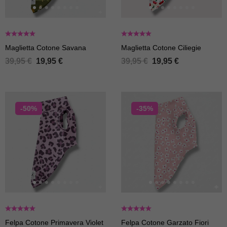
Maglietta Cotone Savana
Maglietta Cotone Ciliegie
39,95
€
19,95
€
39,95
€
19,95
€
-50%
-35%
Felpa Cotone Primavera Violet
Felpa Cotone Garzato Fiori