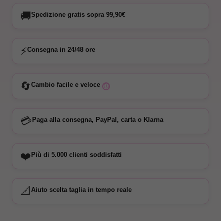
🚚
Spedizione gratis sopra 99,90€
⚡
Consegna in 24/48 ore
🔄
Cambio facile e veloce
ⓘ
💳
Paga alla consegna, PayPal, carta o Klarna
❤️
Più di 5.000 clienti soddisfatti
📐
Aiuto scelta taglia in tempo reale