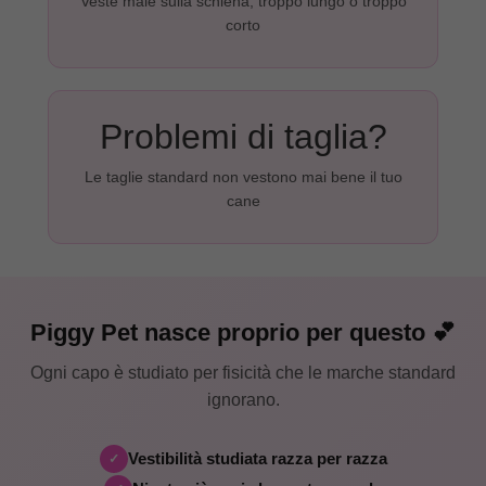
Veste male sulla schiena, troppo lungo o troppo
corto
Problemi di taglia?
Le taglie standard non vestono mai bene il tuo
cane
Piggy Pet nasce proprio per questo 💕
Ogni capo è studiato per fisicità che le marche standard
ignorano.
Vestibilità studiata razza per razza
✓