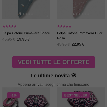
Felpa Cotone Primavera Space
Felpa Cotone Primavera Cuori
Rosa
45,95
€
19,95
€
45,95
€
22,95
€
VEDI TUTTE LE OFFERTE
Le ultime novità 🌸
Appena arrivati: scegli prima che finiscano
-1%
BEST
SELLER