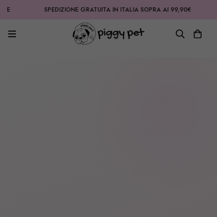
SPEDIZIONE GRATUITA IN ITALIA SOPRA AI 99,90€
OLTR