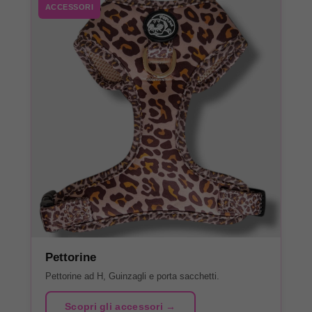
ACCESSORI
Pettorine
Pettorine ad H, Guinzagli e porta sacchetti.
Scopri gli accessori →