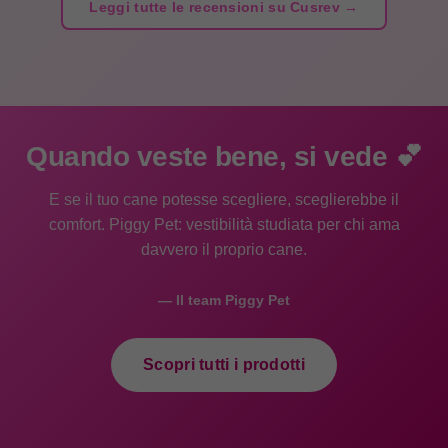
Leggi tutte le recensioni su Cusrev →
Quando veste bene, si vede 💕
E se il tuo cane potesse scegliere, sceglierebbe il
comfort. Piggy Pet: vestibilità studiata per chi ama
davvero il proprio cane.
— Il team Piggy Pet
Scopri tutti i prodotti