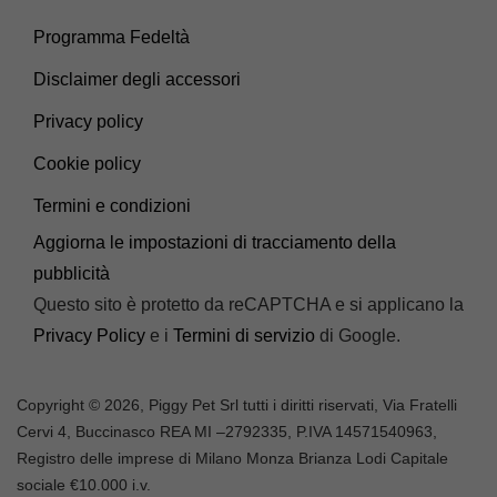
Programma Fedeltà
Disclaimer degli accessori
Privacy policy
Cookie policy
Termini e condizioni
Aggiorna le impostazioni di tracciamento della
pubblicità
Questo sito è protetto da reCAPTCHA e si applicano la
Privacy Policy
e i
Termini di servizio
di Google.
Copyright © 2026, Piggy Pet Srl tutti i diritti riservati, Via Fratelli
Cervi 4, Buccinasco REA MI –
2792335
, P.IVA
14571540963,
Registro delle imprese di Milano Monza Brianza Lodi Capitale
sociale €10.000 i.v.