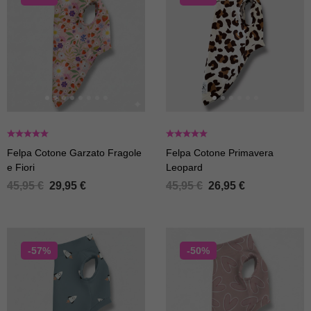
Felpa Cotone Garzato Fragole
Felpa Cotone Primavera
e Fiori
Leopard
45,95
€
29,95
€
45,95
€
26,95
€
-57%
-50%