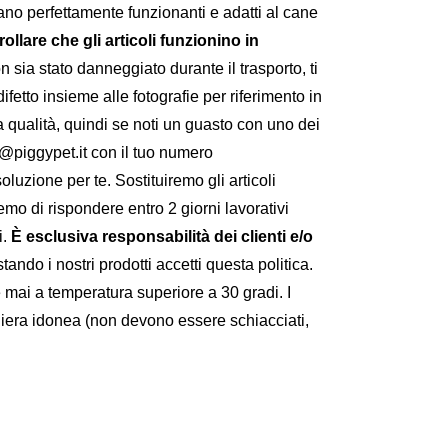
siano perfettamente funzionanti e adatti al cane
rollare che gli articoli funzionino in
 sia stato danneggiato durante il trasporto, ti
fetto insieme alle fotografie per riferimento in
a qualità, quindi se noti un guasto con uno dei
o@piggypet.it con il tuo numero
luzione per te. Sostituiremo gli articoli
remo di rispondere entro 2 giorni lavorativi
i.
È esclusiva responsabilità dei clienti e/o
ando i nostri prodotti accetti questa politica.
 mai a temperatura superiore a 30 gradi. I
aniera idonea (non devono essere schiacciati,