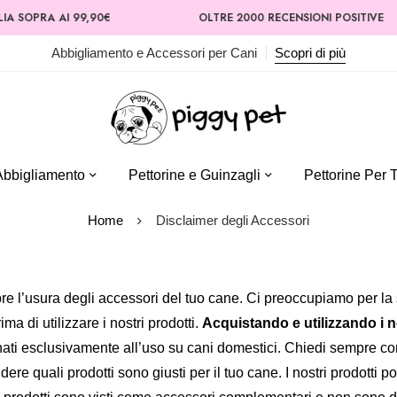
A SOPRA AI 99,90€
OLTRE 2000 RECENSIONI POSITIVE
Abbigliamento e Accessori per Cani
Scopri di più
Abbigliamento
Pettorine e Guinzagli
Pettorine Per T
Home
Disclaimer degli Accessori
pre l’usura degli accessori del tuo cane. Ci preoccupiamo per la s
ma di utilizzare i nostri prodotti.
Acquistando e utilizzando i no
inati esclusivamente all’uso su cani domestici. Chiedi sempre con
re quali prodotti sono giusti per il tuo cane. I nostri prodotti 