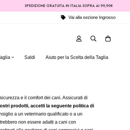
SPEDIZIONE GRATUITA IN ITALIA SOPRA AI 99,90€
Vai alla sezione Ingrosso
aglia
Saldi
Aiuto per la Scelta della Taglia
icurezza e il comfort dei cani. Assicurati di
stri prodotti, accetti la seguente politica di
siglio a un veterinario qualificato o a un
potrebbero non essere adatti a cani con