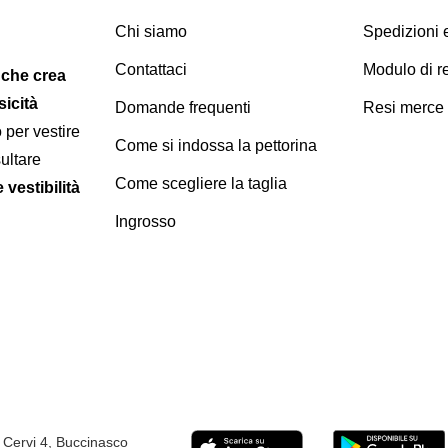
Chi siamo
Spedizioni
Contattaci
Modulo di r
 che crea
sicità
Domande frequenti
Resi merce
 per vestire
Come si indossa la pettorina
ultare
Come scegliere la taglia
 vestibilità
Ingrosso
lli Cervi 4, Buccinasco