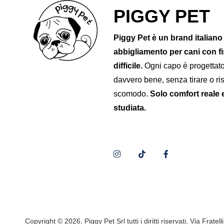
PIGGY PET
Piggy Pet è un brand italiano
abbigliamento per cani con fi
difficile.
Ogni capo è progettato
davvero bene, senza tirare o ris
scomodo.
Solo comfort reale e
studiata.
Copyright © 2026, Piggy Pet Srl tutti i diritti riservati, Via Frate