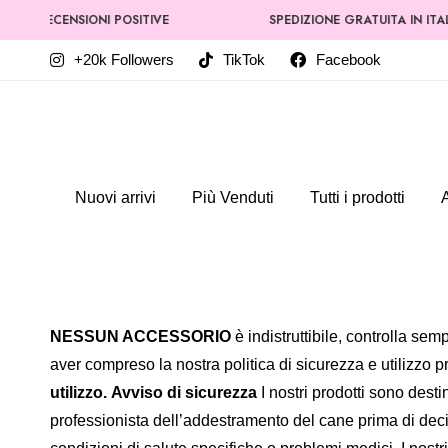
000 RECENSIONI POSITIVE
SPEDIZIONE GRATUITA IN ITALI
+20k Followers
TikTok
Facebook
Nuovi arrivi
Più Venduti
Tutti i prodotti
NESSUN ACCESSORIO
è indistruttibile, controlla sem
aver compreso la nostra politica di sicurezza e utilizzo pri
utilizzo.
Avviso di sicurezza
I nostri prodotti sono dest
professionista dell’addestramento del cane prima di decide