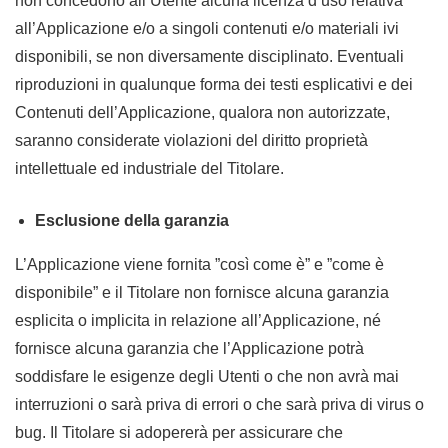
non concedono all’Utente alcuna licenza d’uso relativa
all’Applicazione e/o a singoli contenuti e/o materiali ivi
disponibili, se non diversamente disciplinato. Eventuali
riproduzioni in qualunque forma dei testi esplicativi e dei
Contenuti dell’Applicazione, qualora non autorizzate,
saranno considerate violazioni del diritto proprietà
intellettuale ed industriale del Titolare.
Esclusione della garanzia
L’Applicazione viene fornita ”così come è” e ”come è
disponibile” e il Titolare non fornisce alcuna garanzia
esplicita o implicita in relazione all’Applicazione, né
fornisce alcuna garanzia che l’Applicazione potrà
soddisfare le esigenze degli Utenti o che non avrà mai
interruzioni o sarà priva di errori o che sarà priva di virus o
bug. Il Titolare si adopererà per assicurare che