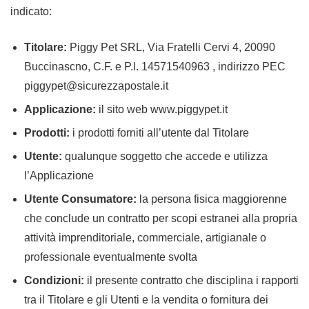
indicato:
Titolare:
Piggy Pet SRL, Via Fratelli Cervi 4, 20090
Buccinascno, C.F. e P.I. 14571540963 , indirizzo PEC
piggypet@sicurezzapostale.it
Applicazione:
il sito web www.piggypet.it
Prodotti:
i prodotti forniti all’utente dal Titolare
Utente:
qualunque soggetto che accede e utilizza
l’Applicazione
Utente Consumatore:
la persona fisica maggiorenne
che conclude un contratto per scopi estranei alla propria
attività imprenditoriale, commerciale, artigianale o
professionale eventualmente svolta
Condizioni:
il presente contratto che disciplina i rapporti
tra il Titolare e gli Utenti e la vendita o fornitura dei