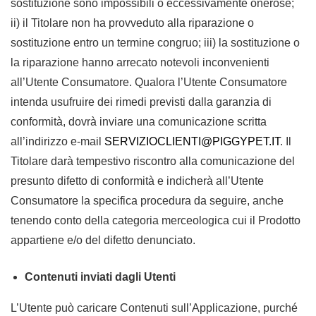
sostituzione sono impossibili o eccessivamente onerose;
ii) il Titolare non ha provveduto alla riparazione o
sostituzione entro un termine congruo; iii) la sostituzione o
la riparazione hanno arrecato notevoli inconvenienti
all’Utente Consumatore. Qualora l’Utente Consumatore
intenda usufruire dei rimedi previsti dalla garanzia di
conformità, dovrà inviare una comunicazione scritta
all’indirizzo e-mail
SERVIZIOCLIENTI@PIGGYPET.IT
. Il
Titolare darà tempestivo riscontro alla comunicazione del
presunto difetto di conformità e indicherà all’Utente
Consumatore la specifica procedura da seguire, anche
tenendo conto della categoria merceologica cui il Prodotto
appartiene e/o del difetto denunciato.
Contenuti inviati dagli Utenti
L’Utente può caricare Contenuti sull’Applicazione, purché