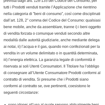
prevista dagli artt. 128-135 del Codice del Consumo, per
tutti i Prodotti venduti tramite l’Applicazione che rientrino
nella categoria di ”beni di consumo”, così come disciplinati
dall’art. 128, 2° comma del Codice del Consumo: qualsiasi
bene mobile, anche da assemblare, tranne i) i beni oggetto
di vendita forzata o comunque venduti secondo altre
modalità dalle autorità giudiziarie, anche mediante delega
ai notai, ii) l’acqua e il gas, quando non confezionati per la
vendita in un volume delimitato o in quantità determinata,
iii) l’energia elettrica. La garanzia legale di conformità è
riservata ai soli Utenti Consumatori. Il Titolare ha l’obbligo
di consegnare all’Utente Consumatore Prodotti conformi al
contratto di vendita. Si presume che i Prodotti siano
conformi al contratto se, ove pertinenti, coesistono le
seguenti circostanze:
sono idonei all’uso al quale servono abitualmente beni