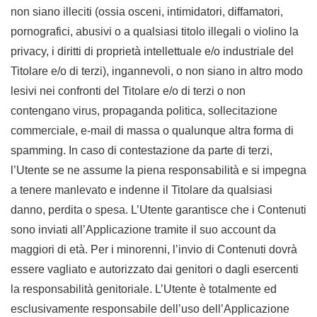
non siano illeciti (ossia osceni, intimidatori, diffamatori,
pornografici, abusivi o a qualsiasi titolo illegali o violino la
privacy, i diritti di proprietà intellettuale e/o industriale del
Titolare e/o di terzi), ingannevoli, o non siano in altro modo
lesivi nei confronti del Titolare e/o di terzi o non
contengano virus, propaganda politica, sollecitazione
commerciale, e-mail di massa o qualunque altra forma di
spamming. In caso di contestazione da parte di terzi,
l’Utente se ne assume la piena responsabilità e si impegna
a tenere manlevato e indenne il Titolare da qualsiasi
danno, perdita o spesa. L’Utente garantisce che i Contenuti
sono inviati all’Applicazione tramite il suo account da
maggiori di età. Per i minorenni, l’invio di Contenuti dovrà
essere vagliato e autorizzato dai genitori o dagli esercenti
la responsabilità genitoriale. L’Utente è totalmente ed
esclusivamente responsabile dell’uso dell’Applicazione