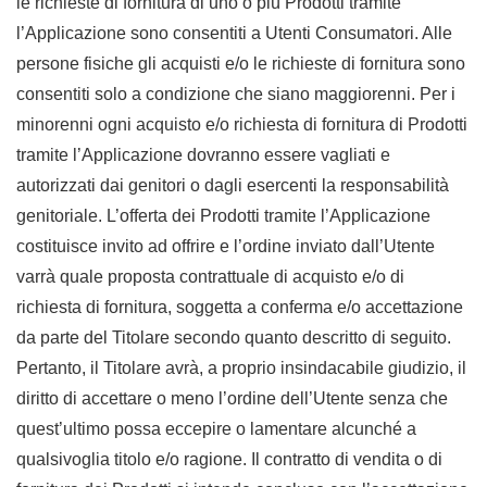
le richieste di fornitura di uno o più Prodotti tramite
l’Applicazione sono consentiti a Utenti Consumatori. Alle
persone fisiche gli acquisti e/o le richieste di fornitura sono
consentiti solo a condizione che siano maggiorenni. Per i
minorenni ogni acquisto e/o richiesta di fornitura di Prodotti
tramite l’Applicazione dovranno essere vagliati e
autorizzati dai genitori o dagli esercenti la responsabilità
genitoriale. L’offerta dei Prodotti tramite l’Applicazione
costituisce invito ad offrire e l’ordine inviato dall’Utente
varrà quale proposta contrattuale di acquisto e/o di
richiesta di fornitura, soggetta a conferma e/o accettazione
da parte del Titolare secondo quanto descritto di seguito.
Pertanto, il Titolare avrà, a proprio insindacabile giudizio, il
diritto di accettare o meno l’ordine dell’Utente senza che
quest’ultimo possa eccepire o lamentare alcunché a
qualsivoglia titolo e/o ragione. Il contratto di vendita o di