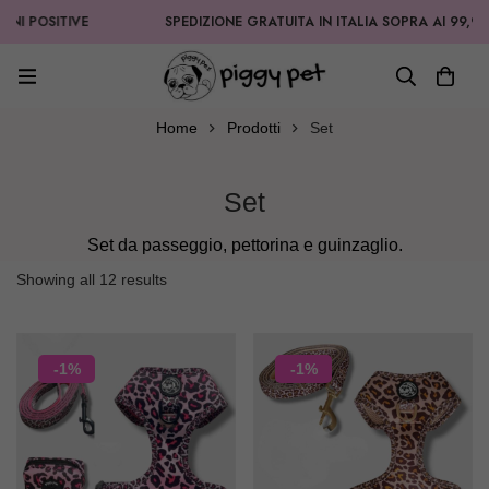
I POSITIVE
SPEDIZIONE GRATUITA IN ITALIA SOPRA AI 99,90€
Home
Prodotti
Set
Set
Set da passeggio, pettorina e guinzaglio.
Showing all 12 results
-1%
-1%