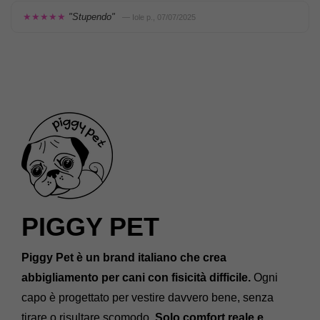
★★★★★
"Stupendo"
— Iole p., 07/07/2025
PIGGY PET
Piggy Pet è un brand italiano che crea
abbigliamento per cani con fisicità difficile.
Ogni
capo è progettato per vestire davvero bene, senza
tirare o risultare scomodo.
Solo comfort reale e