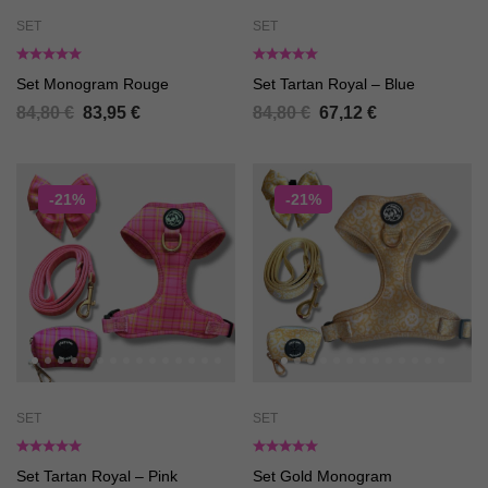
SET
SET
Set Monogram Rouge
Set Tartan Royal – Blue
84,80
€
83,95
€
84,80
€
67,12
€
-21%
-21%
SET
SET
Set Tartan Royal – Pink
Set Gold Monogram