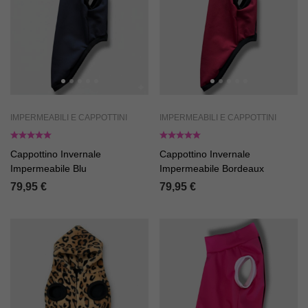
IMPERMEABILI E CAPPOTTINI
IMPERMEABILI E CAPPOTTINI
Cappottino Invernale
Cappottino Invernale
Impermeabile Blu
Impermeabile Bordeaux
79,95
€
79,95
€