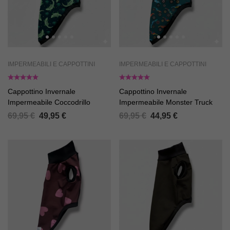
IMPERMEABILI E CAPPOTTINI
IMPERMEABILI E CAPPOTTINI
Cappottino Invernale
Cappottino Invernale
Impermeabile Coccodrillo
Impermeabile Monster Truck
69,95
€
49,95
€
69,95
€
44,95
€