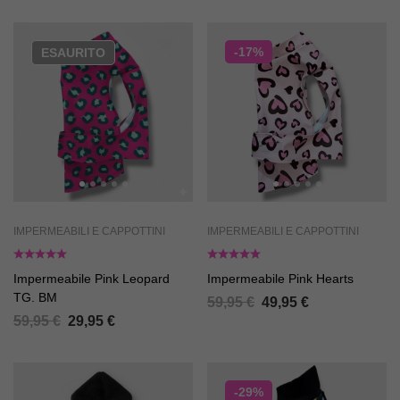
-17%
ESAURITO
IMPERMEABILI E CAPPOTTINI
IMPERMEABILI E CAPPOTTINI
Impermeabile Pink Leopard
Impermeabile Pink Hearts
TG. BM
59,95
€
49,95
€
59,95
€
29,95
€
-29%