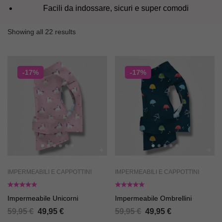
Facili da indossare, sicuri e super comodi
Showing all 22 results
-17%
-17%
IMPERMEABILI E CAPPOTTINI
IMPERMEABILI E CAPPOTTINI
Impermeabile Unicorni
Impermeabile Ombrellini
59,95
€
49,95
€
59,95
€
49,95
€