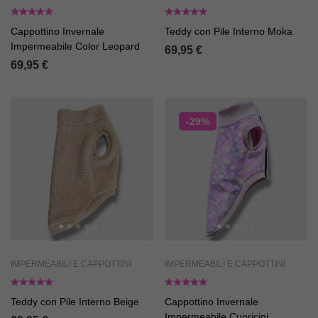
Cappottino Invernale
Teddy con Pile Interno Moka
Impermeabile Color Leopard
69,95
€
69,95
€
-29%
IMPERMEABILI E CAPPOTTINI
IMPERMEABILI E CAPPOTTINI
Teddy con Pile Interno Beige
Cappottino Invernale
Impermeabile Cuoricini