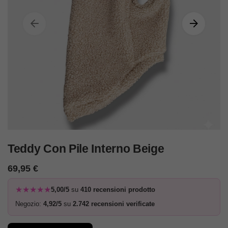
Teddy Con Pile Interno Beige
69,95
€
★★★★★
5,00/5
su
410 recensioni prodotto
Negozio:
4,92/5
su
2.742 recensioni verificate