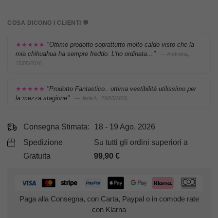
COSA DICONO I CLIENTI 💬
★★★★★
"Ottimo prodotto soprattutto molto caldo visto che la
mia chihuahua ha sempre freddo. L'ho ordinata…"
— Andreina,
15/05/2026
★★★★★
"Prodotto Fantastico.. ottima vestibilità utilissimo per
la mezza stagione"
— Ilaria A., 28/03/2026
Consegna Stimata:
18 - 19 Ago, 2026
Spedizione
Su tutti gli ordini superiori a
Gratuita
99,90
€
Paga alla Consegna, con Carta, Paypal o in comode rate
con Klarna