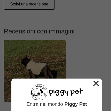
Scrivi una recensione
Recensioni con immagini
×
Entra nel mondo
Piggy Pet