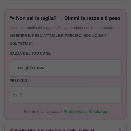
🐾 Non sai la taglia? → Dimmi la razza e il peso
Nessuna tabella da leggere. Scegli e ottieni subito la risposta.
INSERIRE IL PESO ATTUALE E PRECISO. NON LO SAI?
CONTATTACI
RAZZA DEL TUO CANE
PESO (KG)
Non trovi la tua razza?
💬 Scrivici su WhatsApp
📏 Mostra tabella misure (collo, petto, schiena)
▼