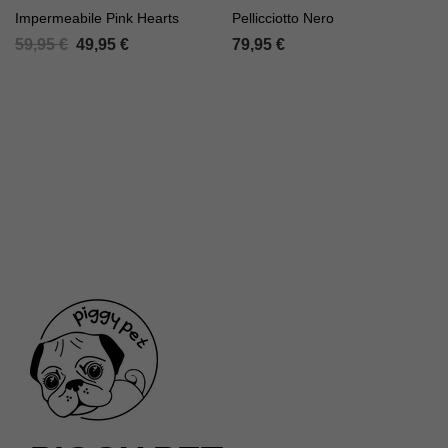
Impermeabile Pink Hearts
Pellicciotto Nero
59,95
€
49,95
€
79,95
€