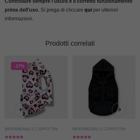
Controllare sempre l'usura e il corretto funzionamento
prima dell'uso.
Si prega di cliccare
qui
per ulteriori
informazioni.
Prodotti correlati
-17%
IMPERMEABILI E CAPPOTTINI
IMPERMEABILI E CAPPOTTINI