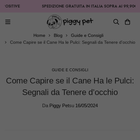
POSITIVE
SPEDIZIONE GRATUITA IN ITALIA SOPRA AI 99,90€
Home
Blog
Guide e Consigli
Come Capire se il Cane Ha le Pulci: Segnali da Tenere d'occhio
GUIDE E CONSIGLI
Come Capire se il Cane Ha le Pulci:
Segnali da Tenere d’occhio
Da
Piggy Pet
su
16/05/2024