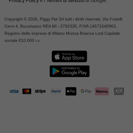
Privacy Policy
e i
Termini di servizio
di Google.
Copyright © 2026, Piggy Pet Srl tutti i diritti riservati, Via Fratelli
Cervi 4, Buccinasco REA MI –
2792335
, P.IVA
14571540963,
Registro delle imprese di Milano Monza Brianza Lodi Capitale
sociale €10.000 i.v.