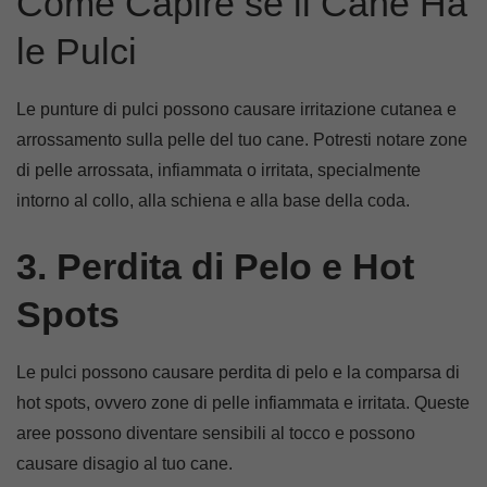
Come Capire se il Cane Ha
le Pulci
Le punture di pulci possono causare irritazione cutanea e
arrossamento sulla pelle del tuo cane. Potresti notare zone
di pelle arrossata, infiammata o irritata, specialmente
intorno al collo, alla schiena e alla base della coda.
3. Perdita di Pelo e Hot
Spots
Le pulci possono causare perdita di pelo e la comparsa di
hot spots, ovvero zone di pelle infiammata e irritata. Queste
aree possono diventare sensibili al tocco e possono
causare disagio al tuo cane.