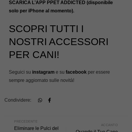
SCARICA L’APP PPET ADDICTED (disponibile
solo per iPhone al momento).
SCOPRI TUTTI I
NOSTRI ACCESSORI
PER CANI!
Seguici su
instagram
e su
facebook
per essere
sempre aggiornato sulle novità!
Condividere:
PRECEDENTE
ACCANTO
Eliminare le Pulci del
Quando il Tuo Cane