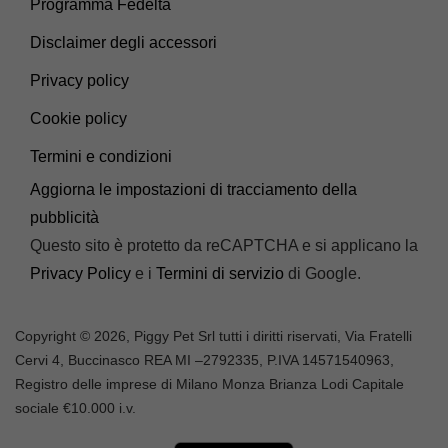
Programma Fedeltà
Disclaimer degli accessori
Privacy policy
Cookie policy
Termini e condizioni
Aggiorna le impostazioni di tracciamento della
pubblicità
Questo sito è protetto da reCAPTCHA e si applicano la
Privacy Policy
e i
Termini di servizio
di Google.
Copyright © 2026, Piggy Pet Srl tutti i diritti riservati, Via Fratelli
Cervi 4, Buccinasco REA MI –
2792335
, P.IVA
14571540963,
Registro delle imprese di Milano Monza Brianza Lodi Capitale
sociale €10.000 i.v.