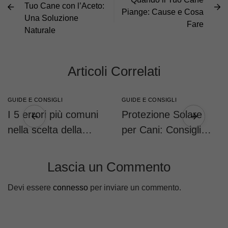
Tuo Cane con l’Aceto:
Piange: Cause e Cosa
Una Soluzione
Fare
Naturale
Articoli Correlati
GUIDE E CONSIGLI
GUIDE E CONSIGLI
I 5 errori più comuni
Protezione Solare
nella scelta della
per Cani: Consigli
taglia della pettorina
Pratici
(e come evitarli)
Lascia un Commento
Devi essere
connesso
per inviare un commento.