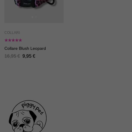
COLLARI
Collare Blush Leopard
16,95
€
9,95
€