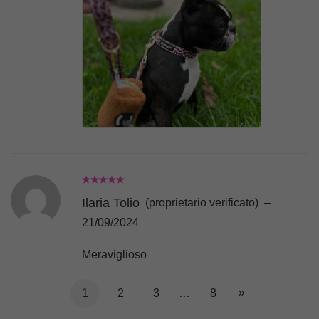
Ilaria Tolio
(proprietario verificato)
–
21/09/2024
Meraviglioso
1
2
3
…
8