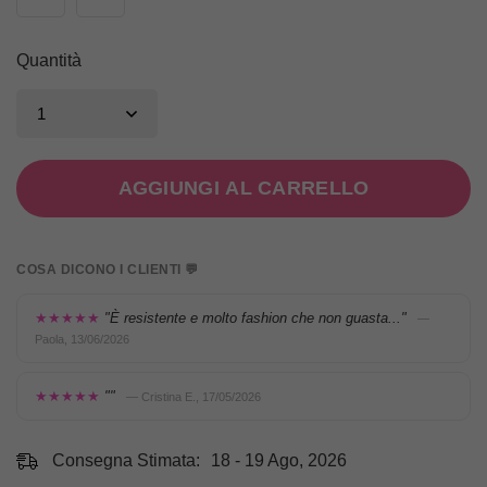
Quantità
AGGIUNGI AL CARRELLO
COSA DICONO I CLIENTI 💬
★★★★★
"È resistente e molto fashion che non guasta..."
—
Paola, 13/06/2026
★★★★★
""
— Cristina E., 17/05/2026
Consegna Stimata:
18 - 19 Ago, 2026