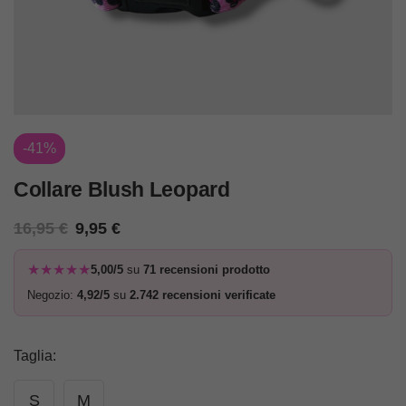
-41%
Collare Blush Leopard
16,95
€
9,95
€
★★★★★
5,00/5
su
71 recensioni prodotto
Negozio:
4,92/5
su
2.742 recensioni verificate
Taglia
:
S
M