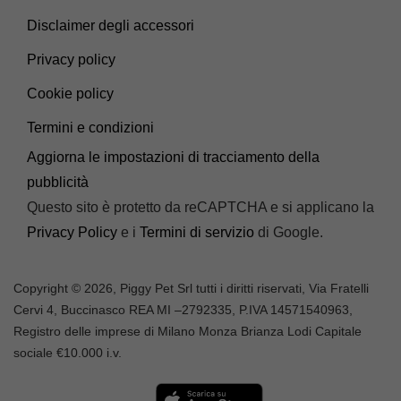
Disclaimer degli accessori
Privacy policy
Cookie policy
Termini e condizioni
Aggiorna le impostazioni di tracciamento della
pubblicità
Questo sito è protetto da reCAPTCHA e si applicano la
Privacy Policy
e i
Termini di servizio
di Google.
Copyright © 2026, Piggy Pet Srl tutti i diritti riservati, Via Fratelli
Cervi 4, Buccinasco REA MI –
2792335
, P.IVA
14571540963,
Registro delle imprese di Milano Monza Brianza Lodi Capitale
sociale €10.000 i.v.