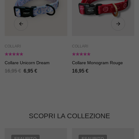
COLLARI
COLLARI
Collare Unicorn Dream
Collare Monogram Rouge
16,95
€
6,95
€
16,95
€
SCOPRI LA COLLEZIONE
ESAURITO
ESAURITO