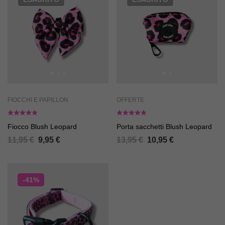
FIOCCHI E PAPILLON
OFFERTE
Fiocco Blush Leopard
Porta sacchetti Blush Leopard
11,95
€
9,95
€
13,95
€
10,95
€
-41%