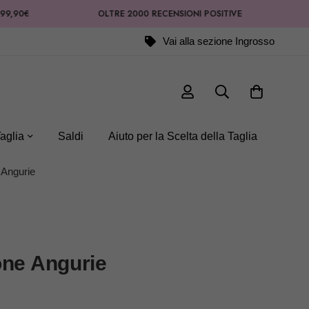
OLTRE 2000 RECENSIONI POSITIVE
Vai alla sezione Ingrosso
aglia
Saldi
Aiuto per la Scelta della Taglia
 Angurie
one Angurie