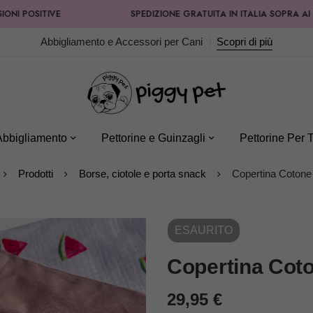
SITIVE
SPEDIZIONE GRATUITA IN ITALIA SOPRA AI 99,90€
Abbigliamento e Accessori per Cani
Scopri di più
Abbigliamento
Pettorine e Guinzagli
Pettorine Per T
Prodotti
Borse, ciotole e porta snack
Copertina Cotone
ESAURITO
Copertina Cot
29,95
€