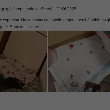
orrelli
(proprietario verificato)
–
21/06/2025
e copertina. Ho cambiato con quella angurie perché abbiamo già
urie. Sono fantastiche