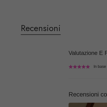
Recensioni
Valutazione E 
In base
Recensioni c