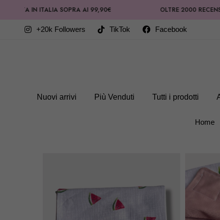
A IN ITALIA SOPRA AI 99,90€
OLTRE 2000 RECENSIONI PO
+20k Followers
TikTok
Facebook
Nuovi arrivi
Più Venduti
Tutti i prodotti
Home