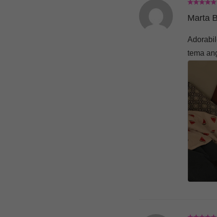
Marta B
Adorabil
tema ang