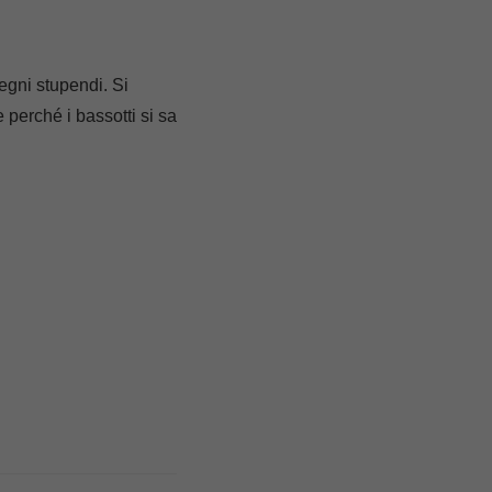
egni stupendi. Si
perché i bassotti si sa