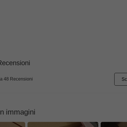
Recensioni
 a 48 Recensioni
Sc
on immagini