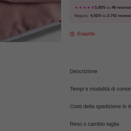
★★★★★
5,00/5
su
48 recensi
Negozio:
4,92/5
su
2.742 recensi
Esaurito
Descrizione
Tempi e modalità di cons
Costi della spedizione in It
Reso o cambio taglia