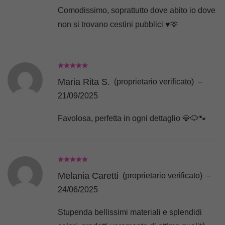
Comodissimo, soprattutto dove abito io dove
non si trovano cestini pubblici ♥️🫶
Maria Rita S.
(proprietario verificato)
–
21/09/2025
Favolosa, perfetta in ogni dettaglio 💎🐶🐾
Melania Caretti
(proprietario verificato)
–
24/06/2025
Stupenda bellissimi materiali e splendidi