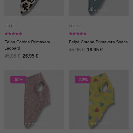
FELPE
FELPE
Felpa Cotone Primavera
Felpa Cotone Primavera Space
Leopard
45,95
€
19,95
€
45,95
€
26,95
€
-50%
-50%