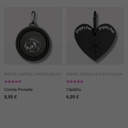
BORSE, CIOTOLE E PORTA SNACK
BORSE, CIOTOLE E PORTA SNACK
Ciotola Portatile
Clip&Go
8,95
€
6,95
€