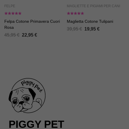
FELPE
MAGLIETTE E PIGIAMI PER CANI
Felpa Cotone Primavera Cuori
Maglietta Cotone Tulipani
Rosa
39,95
€
19,95
€
45,95
€
22,95
€
PIGGY PET