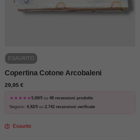
ESAURITO
Copertina Cotone Arcobaleni
29,95
€
★★★★★
5,00/5
su
48 recensioni prodotto
Negozio:
4,92/5
su
2.742 recensioni verificate
Esaurito