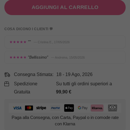
AGGIUNGI AL CARRELLO
COSA DICONO I CLIENTI 💬
★★★★★
""
— Cristina E., 17/05/2026
★★★★★
"Bellissimo"
— Andreina, 15/05/2026
Consegna Stimata:
18 - 19 Ago, 2026
Spedizione
Su tutti gli ordini superiori a
Gratuita
99,90
€
Paga alla Consegna, con Carta, Paypal o in comode rate
con Klarna