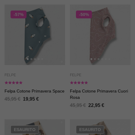
-57%
-50%
FELPE
FELPE
Felpa Cotone Primavera Space
Felpa Cotone Primavera Cuori
Rosa
45,95
€
19,95
€
45,95
€
22,95
€
ESAURITO
ESAURITO