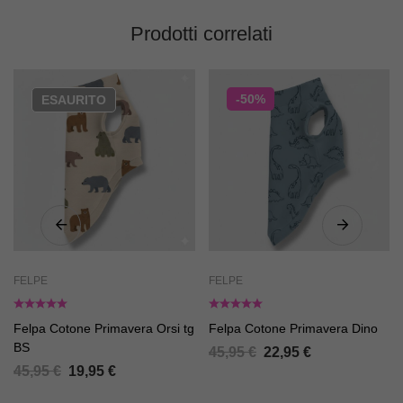
Prodotti correlati
-50%
ESAURITO
FELPE
FELPE
Felpa Cotone Primavera Orsi tg
Felpa Cotone Primavera Dino
BS
45,95
€
22,95
€
45,95
€
19,95
€