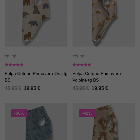
FELPE
FELPE
Felpa Cotone Primavera Orsi tg
Felpa Cotone Primavera
BS
Volpine tg BS
45,95
€
19,95
€
45,95
€
19,95
€
-50%
-41%