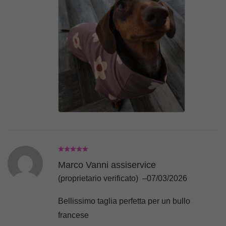
perché la vestibilità è davvero comoda e
confortevole!! Spedizione veloce e precisa,
grazie!!!
Marco Vanni assiservice
(proprietario verificato)
–
07/03/2026
Bellissimo taglia perfetta per un bullo
francese