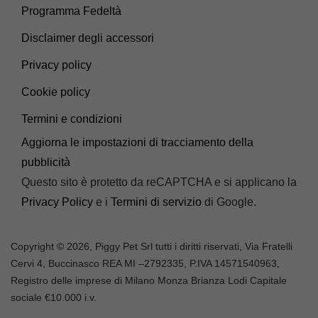
Programma Fedeltà
Disclaimer degli accessori
Privacy policy
Cookie policy
Termini e condizioni
Aggiorna le impostazioni di tracciamento della
pubblicità
Questo sito è protetto da reCAPTCHA e si applicano la
Privacy Policy
e i
Termini di servizio
di Google.
Copyright © 2026, Piggy Pet Srl tutti i diritti riservati, Via Fratelli
Cervi 4, Buccinasco REA MI –
2792335
, P.IVA
14571540963,
Registro delle imprese di Milano Monza Brianza Lodi Capitale
sociale €10.000 i.v.