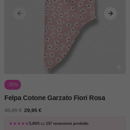
-35%
Felpa Cotone Garzato Fiori Rosa
45,95
€
29,95
€
★★★★★
5,00/5
su
157 recensioni prodotto