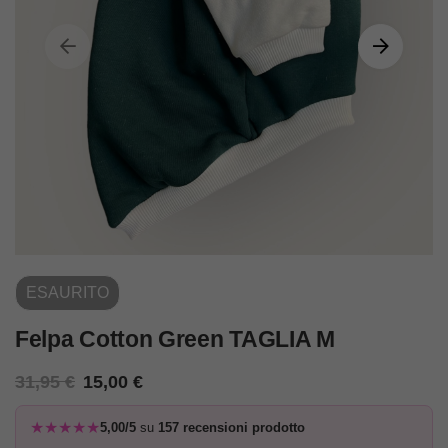
ESAURITO
Felpa Cotton Green TAGLIA M
31,95
€
15,00
€
★★★★★
5,00/5
su
157 recensioni prodotto