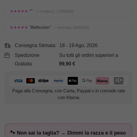
★★★★★
""
— Cristina E., 17/05/2026
★★★★★
"Bellissimo"
— Andreina, 15/05/2026
Consegna Stimata:
18 - 19 Ago, 2026
Spedizione
Su tutti gli ordini superiori a
Gratuita
99,90
€
Paga alla Consegna, con Carta, Paypal o in comode rate
con Klarna
🐾 Non sai la taglia? → Dimmi la razza e il peso