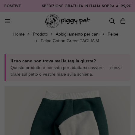
IVE
SPEDIZIONE GRATUITA IN ITALIA SOPRA AI 99,90€
Home
Prodotti
Abbigliamento per cani
Felpe
Felpa Cotton Green TAGLIA M
Il tuo cane non trova mai la taglia giusta?
Questo prodotto è pensato per adattarsi davvero — senza
tirare sul petto o vestire male sulla schiena.