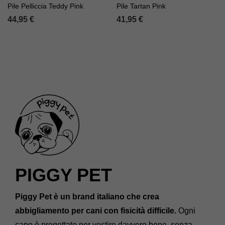
Pile Pelliccia Teddy Pink
Pile Tartan Pink
44,95
€
41,95
€
PIGGY PET
Piggy Pet è un brand italiano che crea
abbigliamento per cani con fisicità difficile.
Ogni
capo è progettato per vestire davvero bene, senza