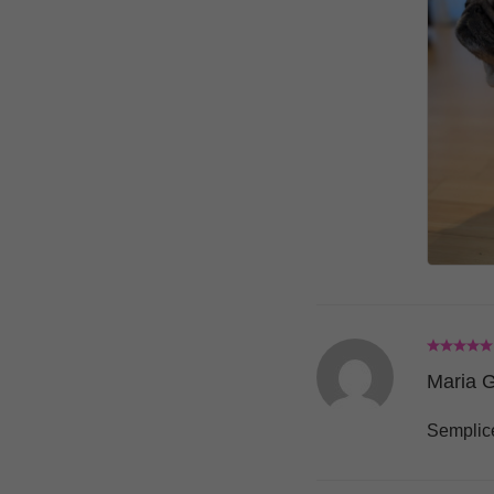
Maria 
Semplice