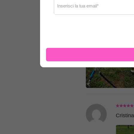
Recensioni c
Cristina