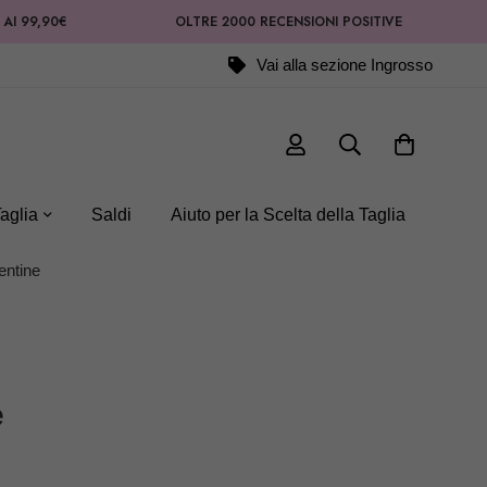
0€
OLTRE 2000 RECENSIONI POSITIVE
Vai alla sezione Ingrosso
aglia
Saldi
Aiuto per la Scelta della Taglia
entine
e