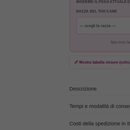
INSERIRE IL PESO ATTUALE 
RAZZA DEL TUO CANE
Non trovi l
📏 Mostra tabella misure (collo
Descrizione
Tempi e modalità di cons
Costi della spedizione in It