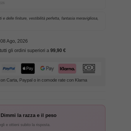
2026
i e delle finiture, vestibilità perfetta, fantasia meravigliosa,
 08 Ago, 2026
tutti gli ordini superiori a
99,90
€
on Carta, Paypal o in comode rate con Klarna
 Dimmi la razza e il peso
i e ottieni subito la risposta.