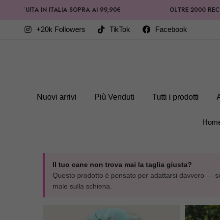
ITA IN ITALIA SOPRA AI 99,90€
OLTRE 2000 RECENSIONI 
+20k Followers
TikTok
Facebook
Nuovi arrivi
Più Venduti
Tutti i prodotti
Hom
Il tuo cane non trova mai la taglia giusta?
Questo prodotto è pensato per adattarsi davvero — sen
male sulla schiena.