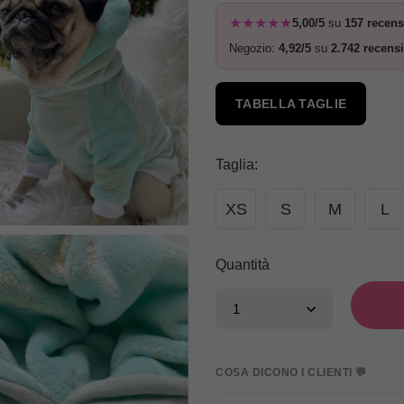
★★★★★
5,00/5
su
157 recens
Negozio:
4,92/5
su
2.742 recensi
TABELLA TAGLIE
Taglia
:
XS
S
M
L
Quantità
COSA DICONO I CLIENTI 💬