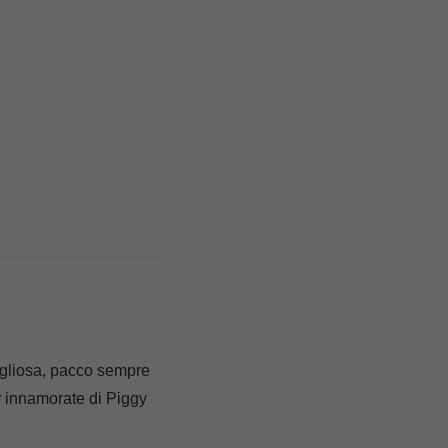
avigliosa, pacco sempre
r innamorate di Piggy