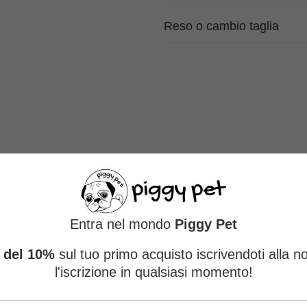
Reso o cambio taglia
Recensioni
Entra nel mondo
Piggy Pet
 a 157 Recensioni
Sc
 del 10%
sul tuo primo acquisto iscrivendoti alla n
l'iscrizione in qualsiasi momento!