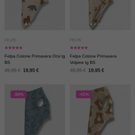
FELPE
FELPE
Felpa Cotone Primavera Orsi tg
Felpa Cotone Primavera
BS
Volpine tg BS
45,95
€
19,95
€
45,95
€
19,95
€
-50%
-41%