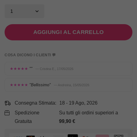
AGGIUNGI AL CARRELLO
COSA DICONO I CLIENTI 💬
★★★★★
""
— Cristina E., 17/05/2026
★★★★★
"Bellissimo"
— Andreina, 15/05/2026
Consegna Stimata:
18 - 19 Ago, 2026
Spedizione
Su tutti gli ordini superiori a
Gratuita
99,90
€