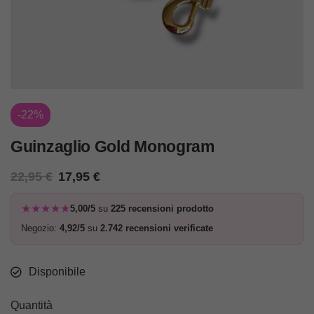
-22%
Guinzaglio Gold Monogram
22,95
€
17,95
€
★★★★★
5,00/5
su
225 recensioni prodotto
Negozio:
4,92/5
su
2.742 recensioni verificate
Disponibile
Quantità