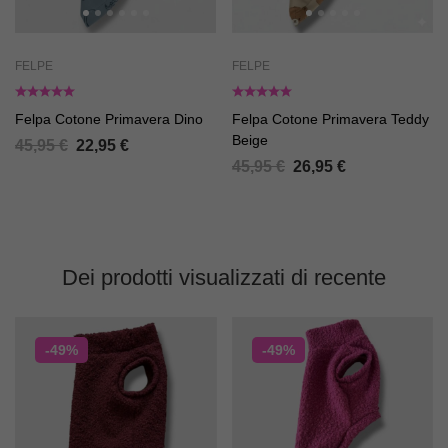
FELPE
FELPE
Felpa Cotone Primavera Dino
Felpa Cotone Primavera Teddy
Beige
45,95
€
22,95
€
45,95
€
26,95
€
Dei prodotti visualizzati di recente
-49%
-49%