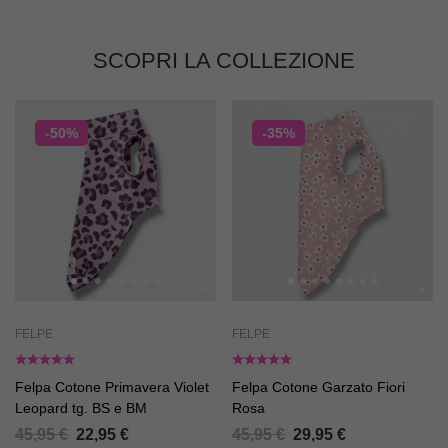
SCOPRI LA COLLEZIONE
-50%
-35%
FELPE
FELPE
Felpa Cotone Primavera Violet
Felpa Cotone Garzato Fiori
Leopard tg. BS e BM
Rosa
45,95
€
22,95
€
45,95
€
29,95
€