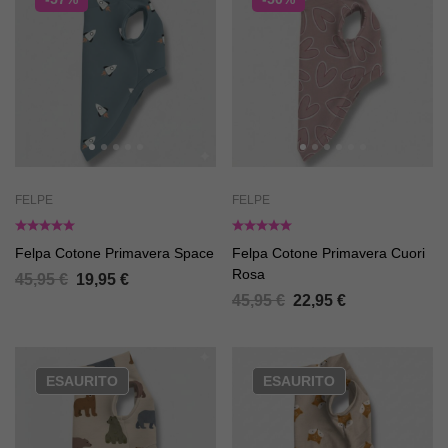
FELPE
FELPE
Felpa Cotone Primavera Space
Felpa Cotone Primavera Cuori
Rosa
45,95
€
19,95
€
45,95
€
22,95
€
ESAURITO
ESAURITO