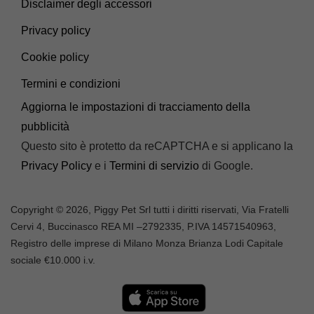
Disclaimer degli accessori
Privacy policy
Cookie policy
Termini e condizioni
Aggiorna le impostazioni di tracciamento della
pubblicità
Questo sito è protetto da reCAPTCHA e si applicano la
Privacy Policy
e i
Termini di servizio
di Google.
Copyright © 2026, Piggy Pet Srl tutti i diritti riservati, Via Fratelli
Cervi 4, Buccinasco REA MI –
2792335
, P.IVA
14571540963,
Registro delle imprese di Milano Monza Brianza Lodi Capitale
sociale €10.000 i.v.