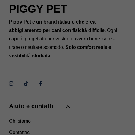
PIGGY PET
Piggy Pet è un brand italiano che crea
abbigliamento per cani con fisicità difficile.
Ogni
capo è progettato per vestire davvero bene, senza
tirare o risultare scomodo.
Solo comfort reale e
vestibilità studiata.
Aiuto e contatti
Chi siamo
Contattaci