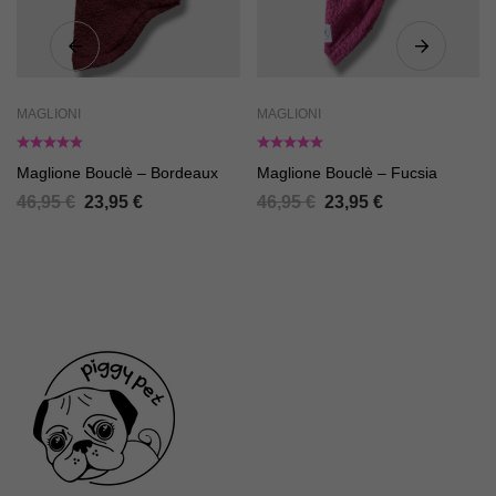
MAGLIONI
MAGLIONI
Maglione Bouclè – Bordeaux
Maglione Bouclè – Fucsia
46,95
€
23,95
€
46,95
€
23,95
€