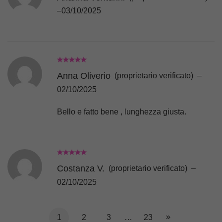
–
03/10/2025
Anna Oliverio
(proprietario verificato)
–
02/10/2025
Bello e fatto bene , lunghezza giusta.
Costanza V.
(proprietario verificato)
–
02/10/2025
1
2
3
…
23