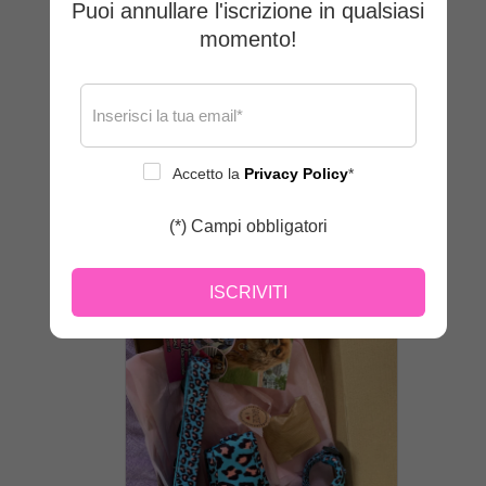
Carlino 😍 sicuramente ne prenderò altri
Puoi annullare l'iscrizione in qualsiasi
momento!
Accetto la
Privacy Policy
*
(*) Campi obbligatori
ISCRIVITI