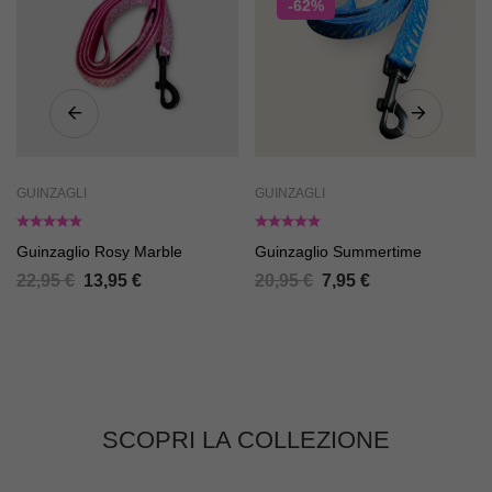
-62%
GUINZAGLI
GUINZAGLI
Guinzaglio Rosy Marble
Guinzaglio Summertime
22,95
€
13,95
€
20,95
€
7,95
€
SCOPRI LA COLLEZIONE