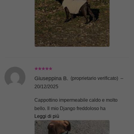
Giuseppina B.
(proprietario verificato)
–
20/12/2025
Cappottino impermeabile caldo e molto
bello. Il mio Django freddoloso ha
Leggi di più
apprezzato molto.