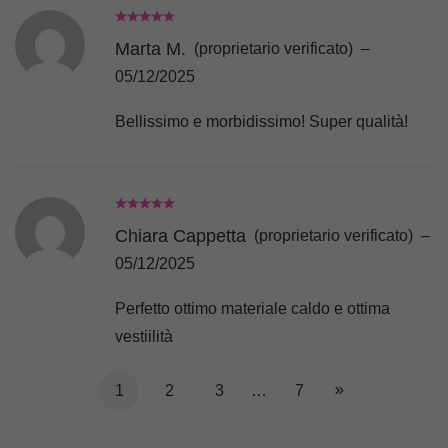
Marta M.
(proprietario verificato)
–
05/12/2025
Bellissimo e morbidissimo! Super qualità!
Chiara Cappetta
(proprietario verificato)
–
05/12/2025
Perfetto ottimo materiale caldo e ottima
vestiilità
1
2
3
…
7