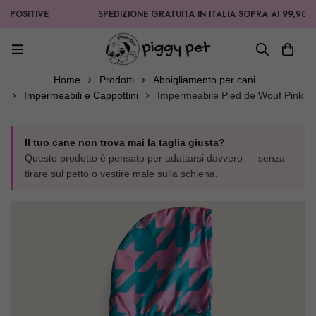
IVE
SPEDIZIONE GRATUITA IN ITALIA SOPRA AI 99,90€
Home
Prodotti
Abbigliamento per cani
Impermeabili e Cappottini
Impermeabile Pied de Wouf Pink
Il tuo cane non trova mai la taglia giusta?
Questo prodotto è pensato per adattarsi davvero — senza
tirare sul petto o vestire male sulla schiena.