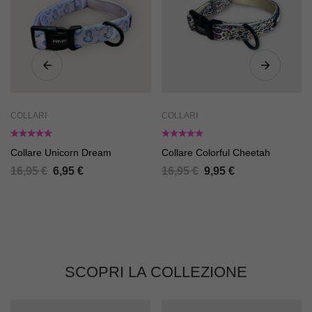
COLLARI
COLLARI
Collare Unicorn Dream
Collare Colorful Cheetah
16,95
€
6,95
€
16,95
€
9,95
€
SCOPRI LA COLLEZIONE