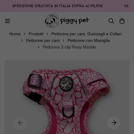
SPEDIZIONE GRATUITA IN ITALIA SOPRA AI 99,90€
OLTRE 2000
Home
Prodotti
Pettorina per cani, Guinzagli e Collari
Pettorine per cani
Pettorine con Maniglia
Pettorina 3 clip Rosy Marble