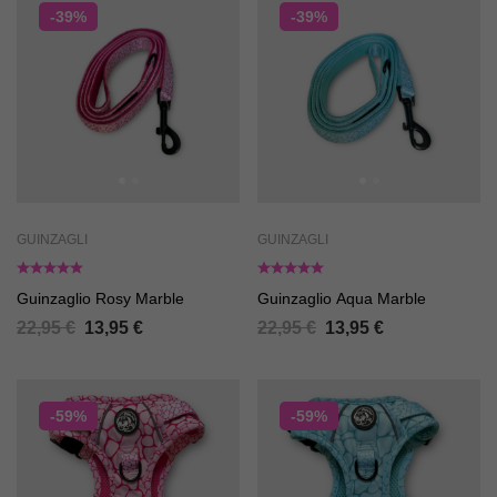
-39%
-39%
GUINZAGLI
GUINZAGLI
Guinzaglio Rosy Marble
Guinzaglio Aqua Marble
22,95
€
13,95
€
22,95
€
13,95
€
-59%
-59%