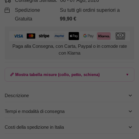
Consegna Stimata:
06 - 07 Ago, 2026
Spedizione
Su tutti gli ordini superiori a
Gratuita
99,90
€
Paga alla Consegna, con Carta, Paypal o in comode rate
con Klarna
📏 Mostra tabella misure (collo, petto, schiena)
▼
Descrizione
Tempi e modalità di consegna
Costi della spedizione in Italia