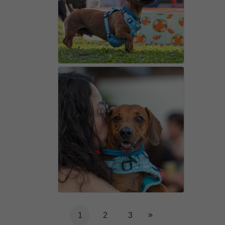
1
2
3