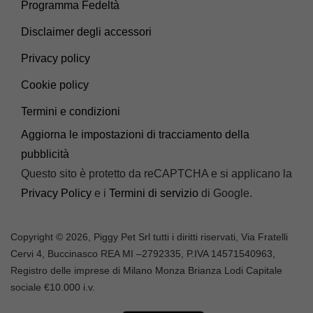
Programma Fedeltà
Disclaimer degli accessori
Privacy policy
Cookie policy
Termini e condizioni
Aggiorna le impostazioni di tracciamento della
pubblicità
Questo sito è protetto da reCAPTCHA e si applicano la
Privacy Policy
e i
Termini di servizio
di Google.
Copyright © 2026, Piggy Pet Srl tutti i diritti riservati, Via Fratelli
Cervi 4, Buccinasco REA MI –
2792335
, P.IVA
14571540963,
Registro delle imprese di Milano Monza Brianza Lodi Capitale
sociale €10.000 i.v.