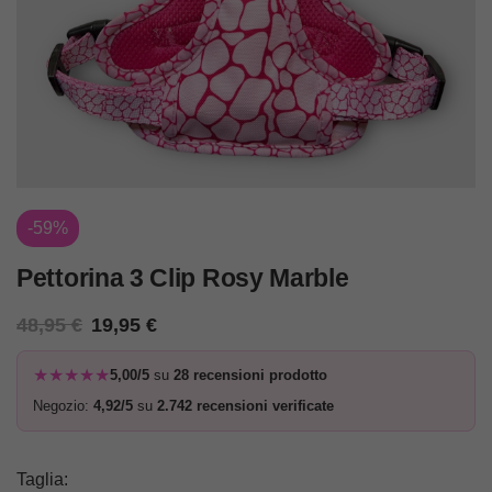
-59%
Pettorina 3 Clip Rosy Marble
48,95
€
19,95
€
★★★★★
5,00/5
su
28 recensioni prodotto
Negozio:
4,92/5
su
2.742 recensioni verificate
Taglia
: