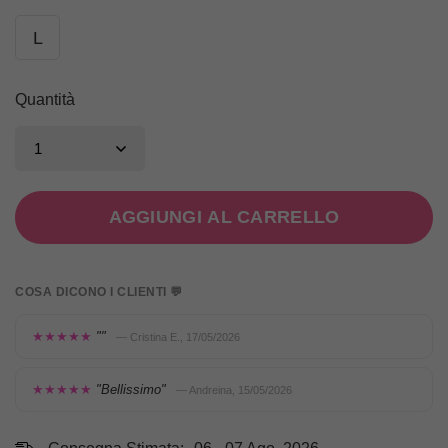
L
Quantità
AGGIUNGI AL CARRELLO
COSA DICONO I CLIENTI 💬
★★★★★
""
— Cristina E., 17/05/2026
★★★★★
"Bellissimo"
— Andreina, 15/05/2026