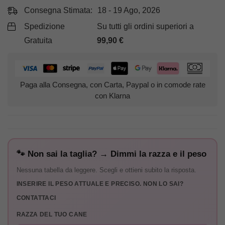
Consegna Stimata:
18 - 19 Ago, 2026
Spedizione
Su tutti gli ordini superiori a
Gratuita
99,90
€
Paga alla Consegna, con Carta, Paypal o in comode rate
con Klarna
🐾 Non sai la taglia? → Dimmi la razza e il peso
Nessuna tabella da leggere. Scegli e ottieni subito la risposta.
INSERIRE IL PESO ATTUALE E PRECISO. NON LO SAI?
CONTATTACI
RAZZA DEL TUO CANE