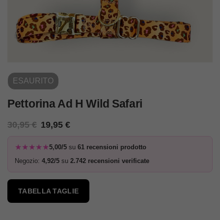
ESAURITO
Pettorina Ad H Wild Safari
30,95
€
19,95
€
★★★★★
5,00/5
su
61 recensioni prodotto
Negozio:
4,92/5
su
2.742 recensioni verificate
TABELLA TAGLIE