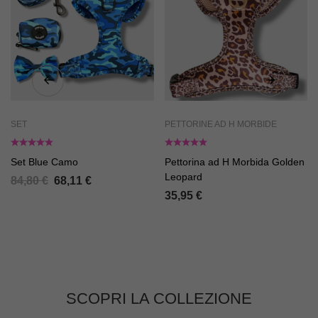
SET
PETTORINE AD H MORBIDE
Set Blue Camo
Pettorina ad H Morbida Golden
Leopard
84,80
€
68,11
€
35,95
€
SCOPRI LA COLLEZIONE