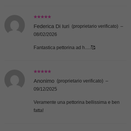
grazie
Federica Di Iuri
(proprietario verificato)
–
08/02/2026
Fantastica pettorina ad h….🥰
Anonimo
(proprietario verificato)
–
09/12/2025
Veramente una pettorina bellissima e ben
fatta!