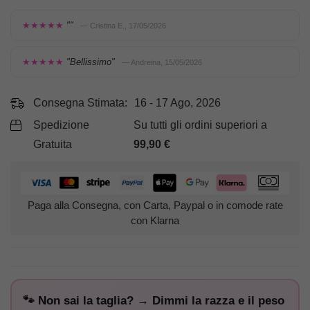
★★★★★
""
— Cristina E., 17/05/2026
★★★★★
"Bellissimo"
— Andreina, 15/05/2026
Consegna Stimata:
16 - 17 Ago, 2026
Spedizione
Su tutti gli ordini superiori a
Gratuita
99,90
€
Paga alla Consegna, con Carta, Paypal o in comode rate
con Klarna
🐾 Non sai la taglia? → Dimmi la razza e il peso