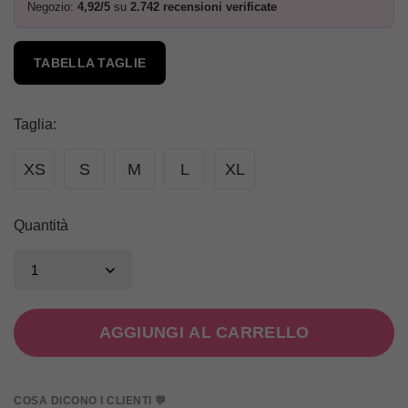
Negozio:
4,92/5
su
2.742 recensioni verificate
TABELLA TAGLIE
Taglia
:
XS
S
M
L
XL
Quantità
AGGIUNGI AL CARRELLO
COSA DICONO I CLIENTI 💬