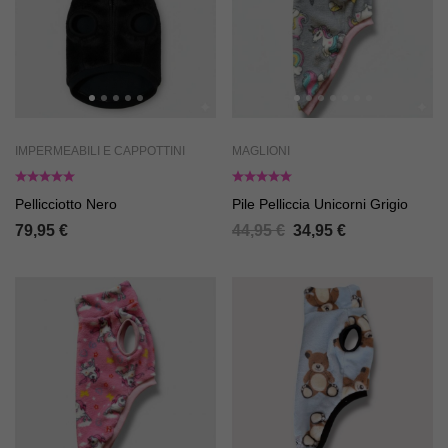
IMPERMEABILI E CAPPOTTINI
MAGLIONI
Pellicciotto Nero
Pile Pelliccia Unicorni Grigio
79,95
€
44,95
€
34,95
€