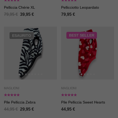
Pelliccia Chérie XL
Pellicciotto Leopardato
79,95
€
39,95
€
79,95
€
BEST
SELLER
ESAURITO
MAGLIONI
MAGLIONI
Pile Pelliccia Zebra
Pile Pelliccia Sweet Hearts
44,95
€
29,95
€
44,95
€