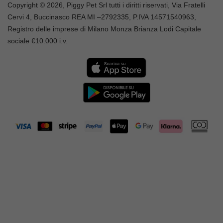
Copyright © 2026, Piggy Pet Srl tutti i diritti riservati, Via Fratelli
Cervi 4, Buccinasco REA MI –
2792335
, P.IVA
14571540963,
Registro delle imprese di Milano Monza Brianza Lodi Capitale
sociale €10.000 i.v.