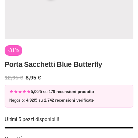
-31%
Porta Sacchetti Blue Butterfly
12,95
€
8,95
€
★★★★★
5,00/5
su
179 recensioni prodotto
Negozio:
4,92/5
su
2.742 recensioni verificate
Ultimi
5
pezzi disponibili!