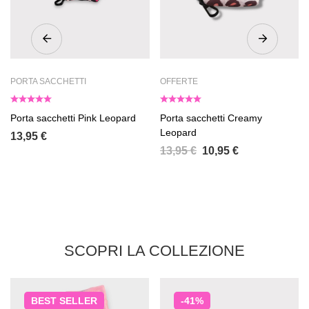
PORTA SACCHETTI
OFFERTE
Porta sacchetti Pink Leopard
Porta sacchetti Creamy
Leopard
13,95
€
13,95
€
10,95
€
SCOPRI LA COLLEZIONE
BEST
SELLER
-41%