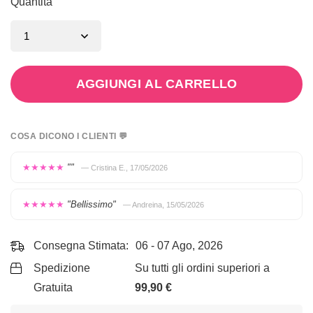
Quantità
AGGIUNGI AL CARRELLO
COSA DICONO I CLIENTI 💬
★★★★★
""
— Cristina E., 17/05/2026
★★★★★
"Bellissimo"
— Andreina, 15/05/2026
Consegna Stimata:
06 - 07 Ago, 2026
Spedizione
Su tutti gli ordini superiori a
Gratuita
99,90
€