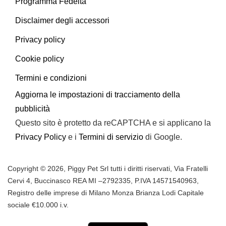
Programma Fedeltà
Disclaimer degli accessori
Privacy policy
Cookie policy
Termini e condizioni
Aggiorna le impostazioni di tracciamento della
pubblicità
Questo sito è protetto da reCAPTCHA e si applicano la
Privacy Policy
e i
Termini di servizio
di Google.
Copyright © 2026, Piggy Pet Srl tutti i diritti riservati, Via Fratelli
Cervi 4, Buccinasco REA MI –
2792335
, P.IVA
14571540963,
Registro delle imprese di Milano Monza Brianza Lodi Capitale
sociale €10.000 i.v.