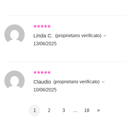
Linda C.
(proprietario verificato)
–
13/06/2025
Claudio
(proprietario verificato)
–
10/06/2025
1
2
3
…
18