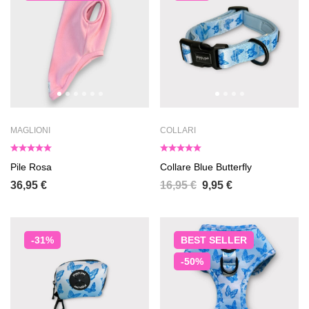
MAGLIONI
COLLARI
Pile Rosa
Collare Blue Butterfly
36,95
€
16,95
€
9,95
€
-31%
BEST
SELLER
-50%