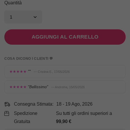
Quantità
AGGIUNGI AL CARRELLO
COSA DICONO I CLIENTI 💬
★★★★★
""
— Cristina E., 17/05/2026
★★★★★
"Bellissimo"
— Andreina, 15/05/2026
Consegna Stimata:
18 - 19 Ago, 2026
Spedizione
Su tutti gli ordini superiori a
Gratuita
99,90
€