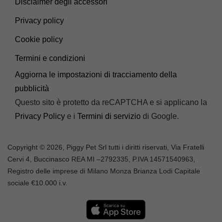
Disclaimer degli accessori
Privacy policy
Cookie policy
Termini e condizioni
Aggiorna le impostazioni di tracciamento della
pubblicità
Questo sito è protetto da reCAPTCHA e si applicano la
Privacy Policy
e i
Termini di servizio
di Google.
Copyright © 2026, Piggy Pet Srl tutti i diritti riservati, Via Fratelli
Cervi 4, Buccinasco REA MI –
2792335
, P.IVA
14571540963,
Registro delle imprese di Milano Monza Brianza Lodi Capitale
sociale €10.000 i.v.