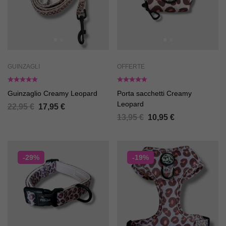
GUINZAGLI
OFFERTE
Guinzaglio Creamy Leopard
Porta sacchetti Creamy
Leopard
22,95
€
17,95
€
13,95
€
10,95
€
-29%
-19%