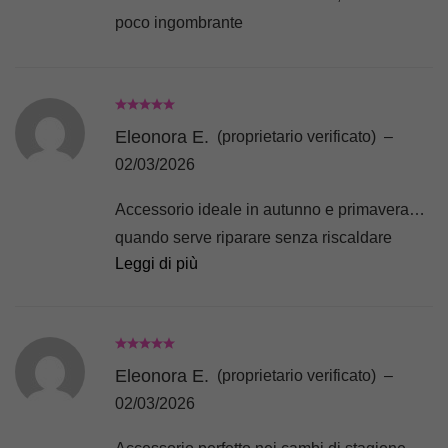
poco ingombrante
Eleonora E.
(proprietario verificato)
–
02/03/2026
Accessorio ideale in autunno e primavera…
quando serve riparare senza riscaldare
Leggi di più
troppo….idea davvero super!!!
Eleonora E.
(proprietario verificato)
–
02/03/2026