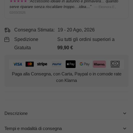
★★★★★
"Accessorio ideale in autunno e primavera... quando
serve riparare senza riscaldare troppo....idea…"
— Eleonora E.,
02/03/2026
Consegna Stimata:
19 - 20 Ago, 2026
Spedizione
Su tutti gli ordini superiori a
Gratuita
99,90
€
Paga alla Consegna, con Carta, Paypal o in comode rate
con Klarna
Descrizione
Tempi e modalità di consegna