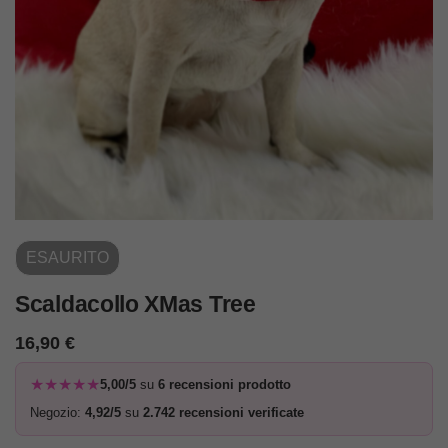
ESAURITO
Scaldacollo XMas Tree
16,90
€
★★★★★
5,00/5
su
6 recensioni prodotto
Negozio:
4,92/5
su
2.742 recensioni verificate