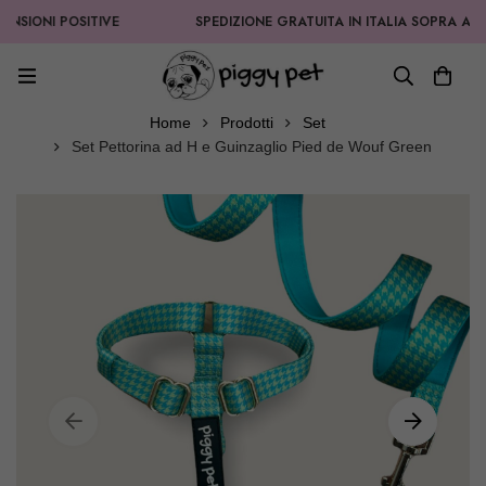
IONI POSITIVE
SPEDIZIONE GRATUITA IN ITALIA SOPRA AI 99,9
Home
Prodotti
Set
Set Pettorina ad H e Guinzaglio Pied de Wouf Green