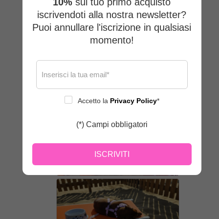
10%
sul tuo primo acquisto
iscrivendoti alla nostra newsletter?
Puoi annullare l'iscrizione in qualsiasi
momento!
Accetto la
Privacy Policy
*
(*) Campi obbligatori
ISCRIVITI