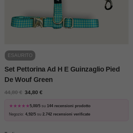
ESAURITO
Set Pettorina Ad H E Guinzaglio Pied
De Wouf Green
44,80
€
34,80
€
★★★★★
5,00/5
su
144 recensioni prodotto
Negozio:
4,92/5
su
2.742 recensioni verificate