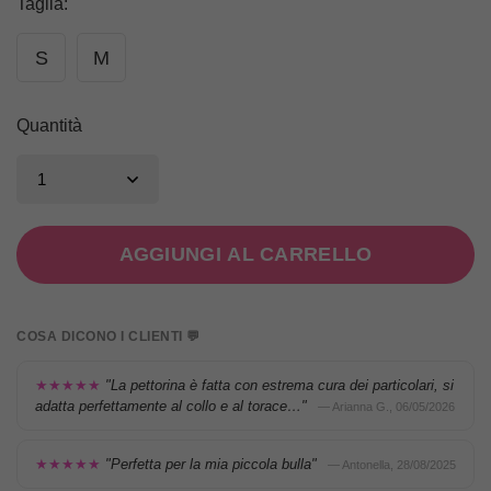
Taglia
:
S
M
Quantità
AGGIUNGI AL CARRELLO
COSA DICONO I CLIENTI 💬
★★★★★
"La pettorina è fatta con estrema cura dei particolari, si
adatta perfettamente al collo e al torace…"
— Arianna G., 06/05/2026
★★★★★
"Perfetta per la mia piccola bulla"
— Antonella, 28/08/2025