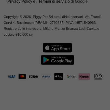
Privacy Policy
e i
Termini di servizio
di Google.
Copyright © 2026, Piggy Pet Srl tutti i diritti riservati, Via Fratelli
Cervi 4, Buccinasco REA MI –
2792335
, P.IVA
14571540963,
Registro delle imprese di Milano Monza Brianza Lodi Capitale
sociale €10.000 i.v.