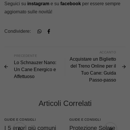
Seguici su
instagram
e su
facebook
per essere sempre
aggiornato sulle novità!
Condividere:
ACCANTO
PRECEDENTE
Acquistare un Biglietto
Lo Schnauzer Nano:
del Treno Online per il
Un Cane Energico e
Tuo Cane: Guida
Affettuoso
Passo-passo
Articoli Correlati
GUIDE E CONSIGLI
GUIDE E CONSIGLI
I 5 errori più comuni
Protezione Solare