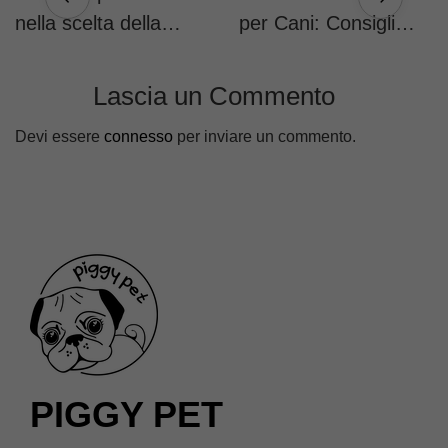
nella scelta della
per Cani: Consigli
taglia della pettorina
Pratici
(e come evitarli)
Lascia un Commento
Devi essere
connesso
per inviare un commento.
PIGGY PET