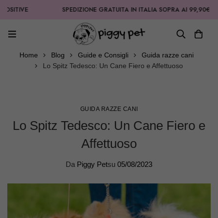
SITIVE
SPEDIZIONE GRATUITA IN ITALIA SOPRA AI 99,90€
Home
Blog
Guide e Consigli
Guida razze cani
Lo Spitz Tedesco: Un Cane Fiero e Affettuoso
GUIDA RAZZE CANI
Lo Spitz Tedesco: Un Cane Fiero e
Affettuoso
Da
Piggy Pet
su
05/08/2023