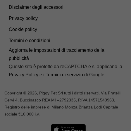
Disclaimer degli accessori
Privacy policy
Cookie policy
Termini e condizioni
Aggiorna le impostazioni di tracciamento della
pubblicità
Questo sito è protetto da reCAPTCHA e si applicano la
Privacy Policy
e i
Termini di servizio
di Google.
Copyright © 2026, Piggy Pet Srl tutti i diritti riservati, Via Fratelli
Cervi 4, Buccinasco REA MI –
2792335
, P.IVA
14571540963,
Registro delle imprese di Milano Monza Brianza Lodi Capitale
sociale €10.000 i.v.