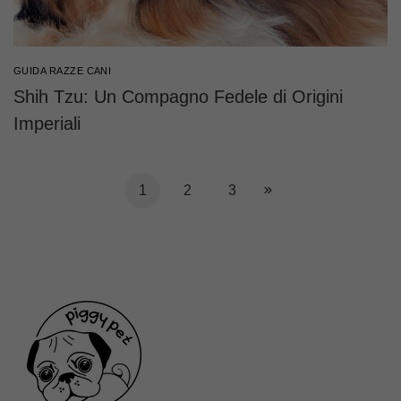
GUIDA RAZZE CANI
Shih Tzu: Un Compagno Fedele di Origini
Imperiali
1
2
3